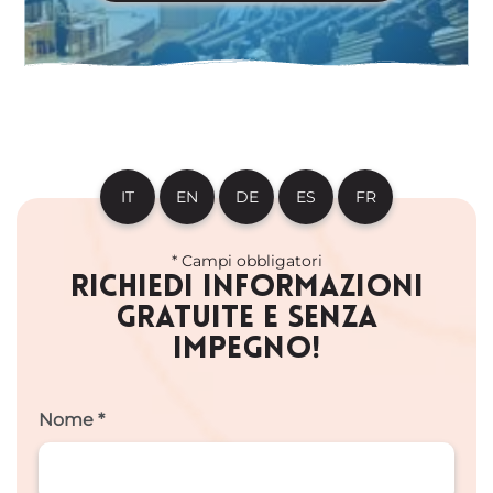
IT
EN
DE
ES
FR
* Campi obbligatori
RICHIEDI INFORMAZIONI
GRATUITE E SENZA
IMPEGNO!
Nome *