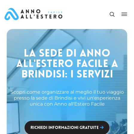
LA SEDE DI ANNO
ALL'ESTERO FACILE A
BRINDISI: I SERVIZI
Scopri come organizzare al meglio il tuo viaggio
presso la sede di Brindisi e vivi un'esperienza
unica con Anno all'Estero Facile
Richiedi Informazioni Gratuite