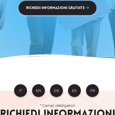
Richiedi Informazioni Gratuite
IT
EN
DE
ES
FR
* Campi obbligatori
RICHIEDI INFORMAZION