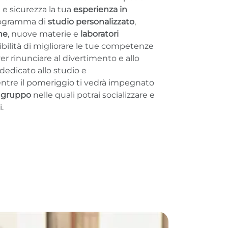
à e sicurezza la tua
esperienza in
rogramma di
studio personalizzato
,
che
, nuove materie e
laboratori
ssibilità di migliorare le tue competenze
er rinunciare al divertimento e allo
 dedicato allo studio e
ntre il pomeriggio ti vedrà impegnato
di gruppo
nelle quali potrai socializzare e
i.