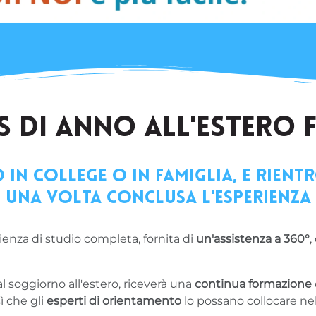
US DI ANNO ALL'ESTERO F
in college o in famiglia, e rient
una volta conclusa l'esperienza
enza di studio completa, fornita di
un'assistenza a 360°
,
al soggiorno all'estero, riceverà una
continua formazione
 che gli
esperti di orientamento
lo possano collocare nel