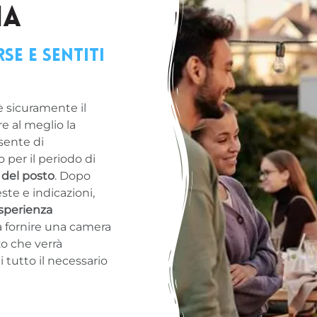
IA
se e sentiti
 sicuramente il
e al meglio la
sente di
 per il periodo di
 del posto
. Dopo
ste e indicazioni,
sperienza
sa fornire una camera
zo che verrà
tutto il necessario