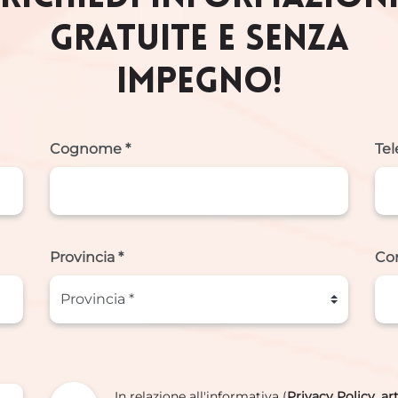
GRATUITE E SENZA
IMPEGNO!
Cognome *
Tel
Provincia *
Co
In relazione all'informativa (
Privacy Policy, a