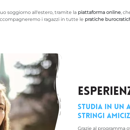
uo soggiorno all'estero, tramite la
piattaforma online
, ch
 accompagneremo i ragazzi in tutte le
pratiche burocratic
ESPERIEN
Studia in un 
stringi amiciz
Grazie al programma o