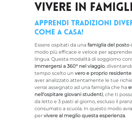
VIVERE IN FAMIGL
Apprendi tradizioni diver
come a casa!
Essere ospitati da una
famiglia del posto
è
modo più efficace e veloce per apprender
lingua. Questa modalità di soggiorno con
immergersi a 360° nel viaggio
, diventando
tempo scelto un
vero e proprio residente
aver analizzato attentamente le tue richie
verrai assegnato ad una famiglia che ha
e
nell’ospitare giovani studenti
, che ti pos
da letto e 3 pasti al giorno, escluso il pran
consumato a scuola. In questo modo avrai 
per
vivere al meglio questa esperienza
.