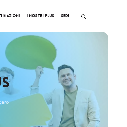
TINAZIONI
I NOSTRI PLUS
SEDI
US
tero