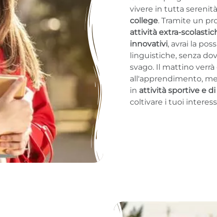
vivere in tutta serenit
college
. Tramite un p
attività extra-scolasti
innovativi
, avrai la po
linguistiche, senza dov
svago. Il mattino verrà
all'apprendimento, me
in
attività sportive e 
coltivare i tuoi interess