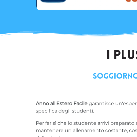
I PL
Soggiorno 
Anno all'Estero Facile
garantisce un'esperi
specifica degli studenti.
Per far sì che lo studente arrivi preparato 
mantenere un allenamento costante, così